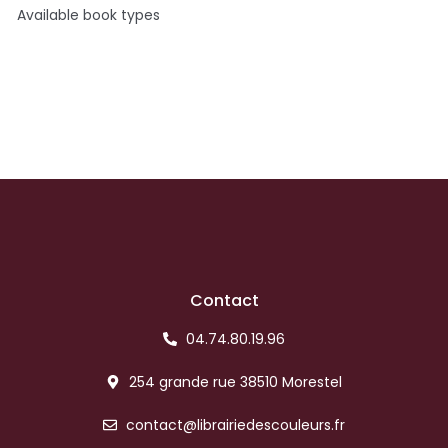
Available book types
Contact
04.74.80.19.96
254 grande rue 38510 Morestel
contact@librairiedescouleurs.fr