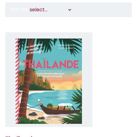
Sort by: