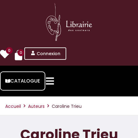
0
0
Connexion
CATALOGUE
Accueil
Auteurs
Caroline Trieu
Caroline Trieu