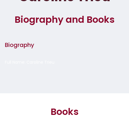
Biography and Books
Biography
Full Name: Caroline Trieu
Books