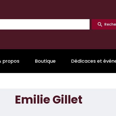
Reche
A propos
Boutique
Dédicaces et évé
Emilie Gillet