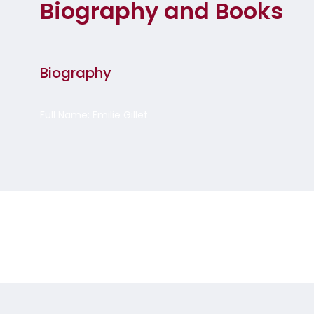
Biography and Books
Biography
Full Name: Emilie Gillet