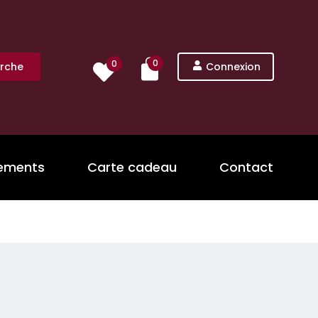
0
0
rche
Connexion
nements
Carte cadeau
Contact