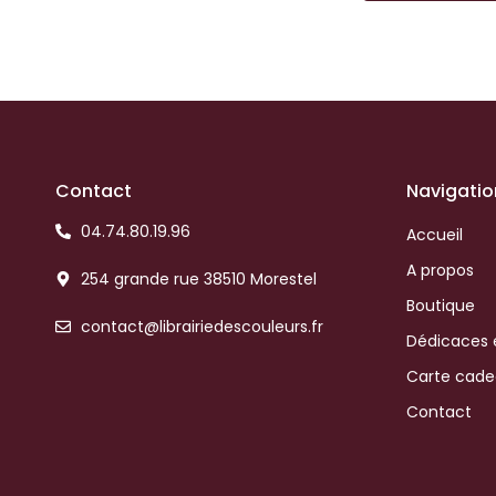
Contact
Navigatio
04.74.80.19.96
Accueil
A propos
254 grande rue 38510 Morestel
Boutique
contact@librairiedescouleurs.fr
Dédicaces 
Carte cad
Contact