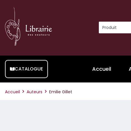
Accueil
CATALOGUE
Accueil
Auteurs
Emilie Gillet