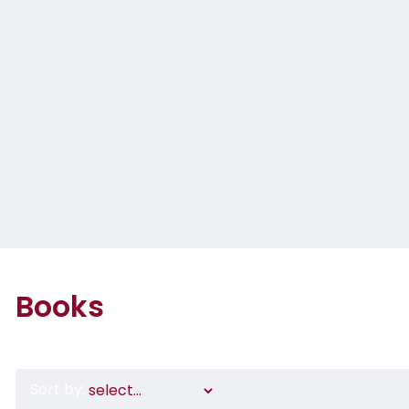
Books
Sort by: