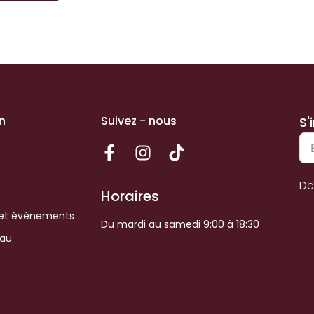
n
Suivez - nous
S'
De
Horaires
et évènements
Du mardi au samedi 9:00 à 18:30
eau