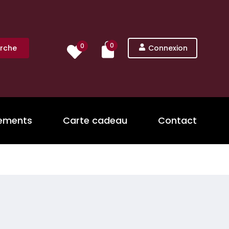
0
0
rche
Connexion
nements
Carte cadeau
Contact