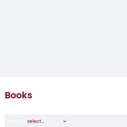
Books
Sort by: