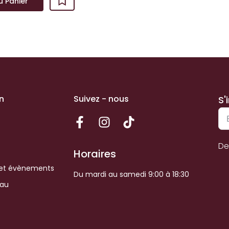
u Panier
n
Suivez - nous
S'
De
Horaires
et évènements
Du mardi au samedi 9:00 à 18:30
eau