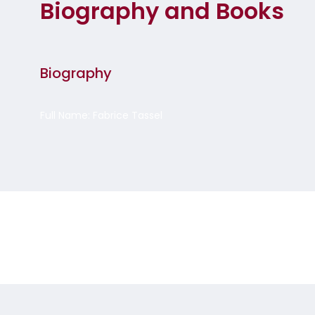
Biography and Books
Biography
Full Name: Fabrice Tassel