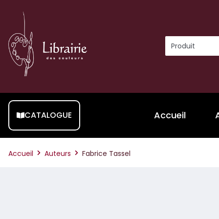
Accueil
CATALOGUE
Accueil
Auteurs
Fabrice Tassel