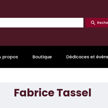
Reche
A propos
Boutique
Dédicaces et évé
Fabrice Tassel