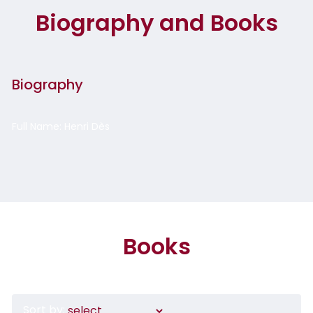
Biography and Books
Biography
Full Name: Henri Dès
Books
Sort by: