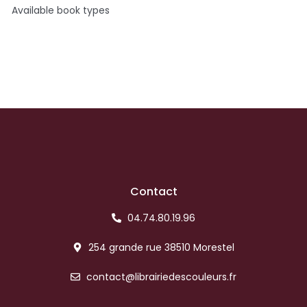
Available book types
Contact
04.74.80.19.96
254 grande rue 38510 Morestel
contact@librairiedescouleurs.fr