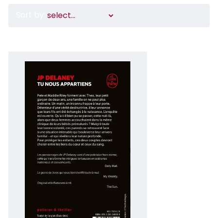
Sort by: