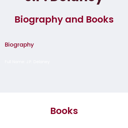
Biography and Books
Biography
Full Name: J.P. Delaney
Books