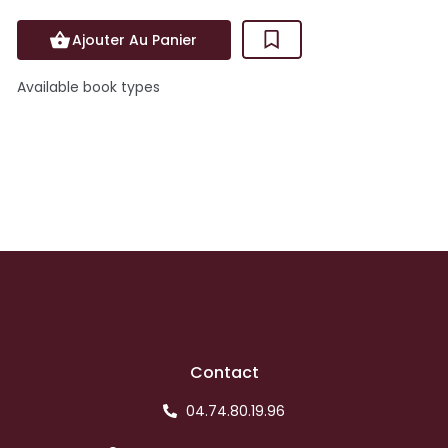
Ajouter Au Panier
Available book types
Contact
04.74.80.19.96