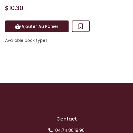
$10.30
Ajouter Au Panier
Available book types
Contact
04.74.80.19.96