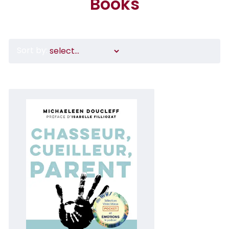
Books
Sort by: