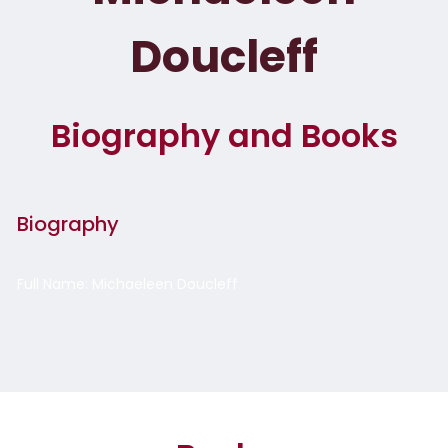
Doucleff
Biography and Books
Biography
Full Name: Michaeleen Doucleff