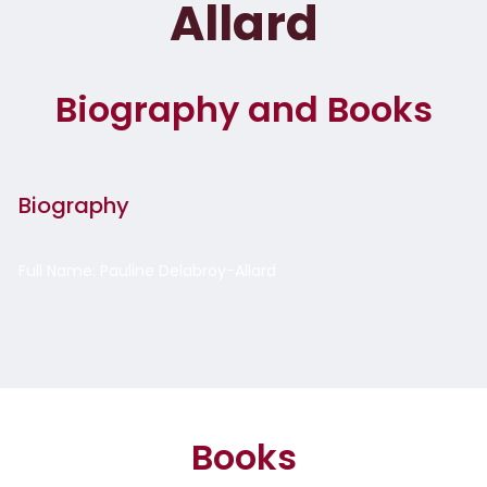
Allard
Biography and Books
Biography
Full Name: Pauline Delabroy-Allard
Books