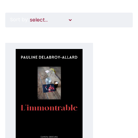
Sort by: