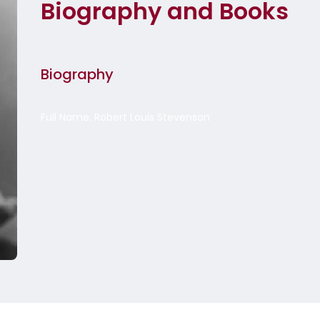
Biography and Books
Biography
Full Name: Robert Louis Stevenson