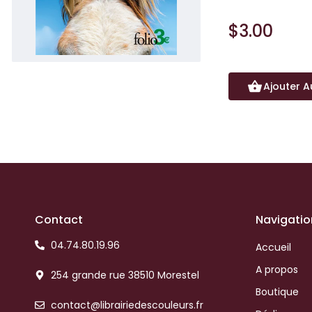
$3.00
Ajouter A
Contact
Navigatio
04.74.80.19.96
Accueil
A propos
254 grande rue 38510 Morestel
Boutique
contact@librairiedescouleurs.fr