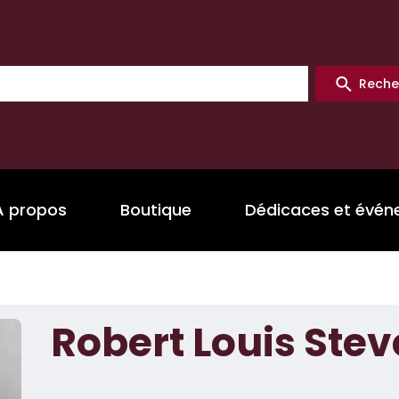
Reche
A propos
Boutique
Dédicaces et évé
Robert Louis Ste