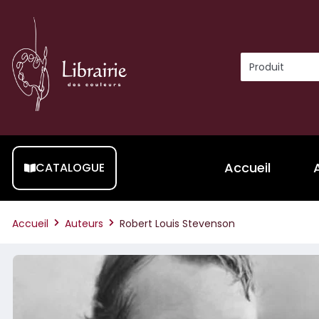
Accueil
CATALOGUE
Accueil
Auteurs
Robert Louis Stevenson