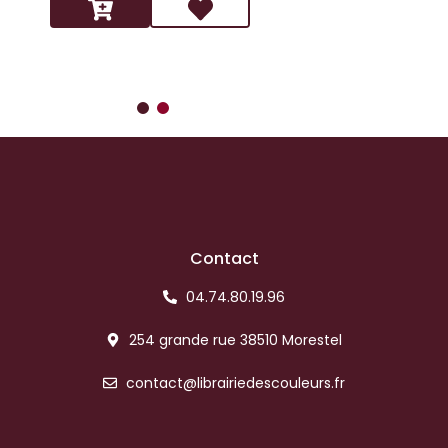
Contact
04.74.80.19.96
254 grande rue 38510 Morestel
contact@librairiedescouleurs.fr