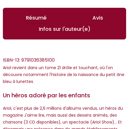
Résumé
Avis
Infos sur l'auteur(e)
ISBN-13:
9791036385100
Ariol revient dans un tome 21 drôle et touchant, où l'on
découvre notamment l'histoire de la naissance du petit âne
bleu à lunettes.
*Guests cannot publish reviews
Un héros adoré par les enfants
Ariol, c'est plus de 2,6 millions d'albums vendus, un héros du
magazine J'aime lire, mais aussi des dessins animés, des
chansons (3 CD disponibles), un spectacle (Ariol Show)... Et