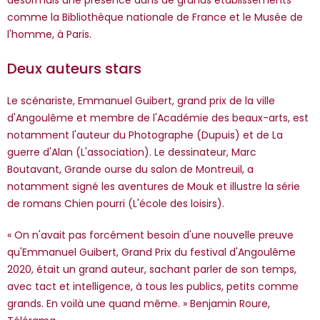
désormais une présence dans de grands établissements
comme la Bibliothèque nationale de France et le Musée de
l'homme, à Paris.
Deux auteurs stars
Le scénariste, Emmanuel Guibert, grand prix de la ville
d'Angoulême et membre de l'Académie des beaux-arts, est
notamment l'auteur du Photographe (Dupuis) et de La
guerre d'Alan (L'association). Le dessinateur, Marc
Boutavant, Grande ourse du salon de Montreuil, a
notamment signé les aventures de Mouk et illustre la série
de romans Chien pourri (L'école des loisirs).
« On n'avait pas forcément besoin d'une nouvelle preuve
qu'Emmanuel Guibert, Grand Prix du festival d'Angoulême
2020, était un grand auteur, sachant parler de son temps,
avec tact et intelligence, à tous les publics, petits comme
grands. En voilà une quand même. » Benjamin Roure,