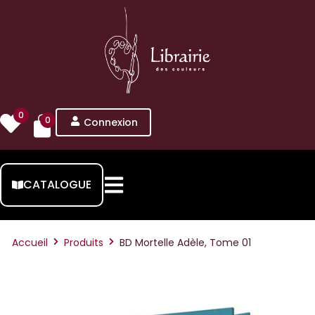
0
0
Connexion
CATALOGUE
Accueil
Produits
BD Mortelle Adèle, Tome 01