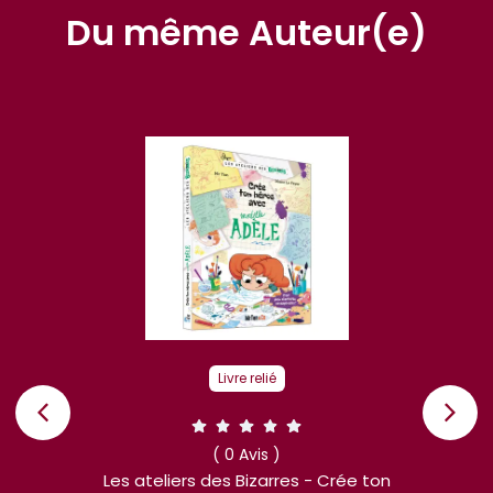
Du même Auteur(e)
Livre relié
( 0 Avis )
Les ateliers des Bizarres - Crée ton