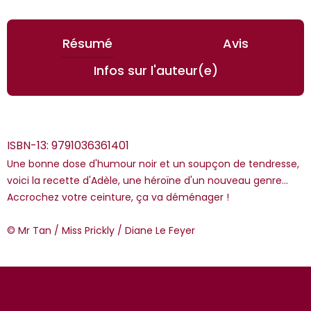
Résumé
Avis
Infos sur l'auteur(e)
ISBN-13:
9791036361401
Une bonne dose d'humour noir et un soupçon de tendresse,
voici la recette d'Adèle, une héroïne d'un nouveau genre...
Accrochez votre ceinture, ça va déménager !
*Guests cannot publish reviews
© Mr Tan / Miss Prickly / Diane Le Feyer