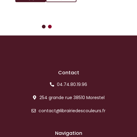
Contact
04.74.80.19.96
254 grande rue 38510 Morestel
contact@librairiedescouleurs.fr
Navigation