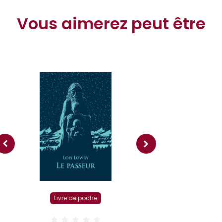
Vous aimerez peut être
Livre r
Livre de poche
( 0 Av