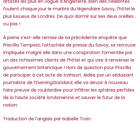
artistes les plus en vogue d’Angleterre, bien des célébrités
foulent chaque jour le marbre du légendaire Savoy, l’hôtel le
plus luxueux de Londres. De quoi dormir sur ses deux oreilles…
ou pas !
À peine s’est-elle remise de sa précédente enquête que
Priscilla Tempest, l’attachée de presse du Savoy, se retrouve
impliquée malgré elle dans une conspiration fomentée par
un des richissimes clients de l’hôtel et qui vise à renverser le
gouvernement britannique ! Hors de question pour Priscilla
de participer à cet acte de trahison. Aidée par un séduisant
journaliste de l’
Evening
Standard
, elle va devoir à nouveau
faire preuve de roublardise pour infiltrer les sphères perfides
de la haute société londonienne et sauver le futur de la
nation.
Traduction de l’anglais par Isabelle Troin.