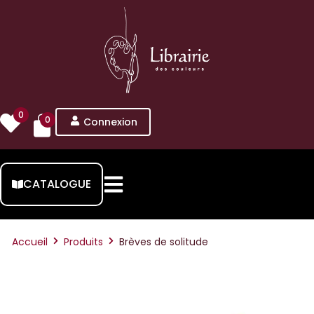
0
0
Connexion
CATALOGUE
Accueil
Produits
Brèves de solitude