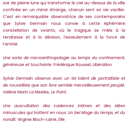
*Guests cannot publish reviews
soir de pleine lune qui transforme le ciel au-dessus de la ville
confinée en un miroir étrange, chacun sent sa vie vaciller.
C’est en remarquable observatrice de ses contemporains
que Sylvie Germain nous convie à cette éphémère
constellation de vivants, où le tragique se mêle à la
tendresse et à la dérision, l’esseulement à la force de
l’amitié.
Une sorte de microanthropologie au temps du confinement,
généreuse et touchante
. Frédérique Roussel,
Libération
.
Sylvie Germain observe avec un tel talent de portraitiste et
de nouvelliste que son livre semble merveilleusement peuplé
.
Valérie Marin La Meslée,
Le Point
.
Une auscultation des cadences intimes et des idées
minuscules qui trottent en nous. Un bel éloge du temps, et du
nondit
. Virginie Bloch-Lainé,
Elle
.