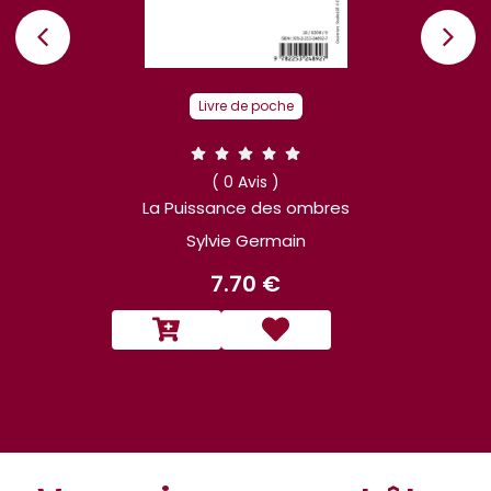
Livre de poche
( 0 Avis )
La Puissance des ombres
Sylvie Germain
7.70 €