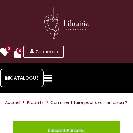
0
0
Connexion
CATALOGUE
Accueil
Produits
Comment faire pour avoir un bisou ?