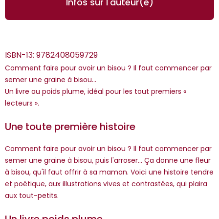
Infos sur l'auteur(e)
ISBN-13:
9782408059729
Comment faire pour avoir un bisou ? Il faut commencer par
semer une graine à bisou...
Un livre au poids plume, idéal pour les tout premiers «
lecteurs ».
*Guests cannot publish reviews
Une toute première histoire
Comment faire pour avoir un bisou ? Il faut commencer par
semer une graine à bisou, puis l'arroser... Ça donne une fleur
à bisou, qu'il faut offrir à sa maman. Voici une histoire tendre
et poétique, aux illustrations vives et contrastées, qui plaira
aux tout-petits.
Un livre poids plume