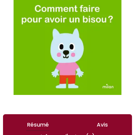
Résumé
Avis