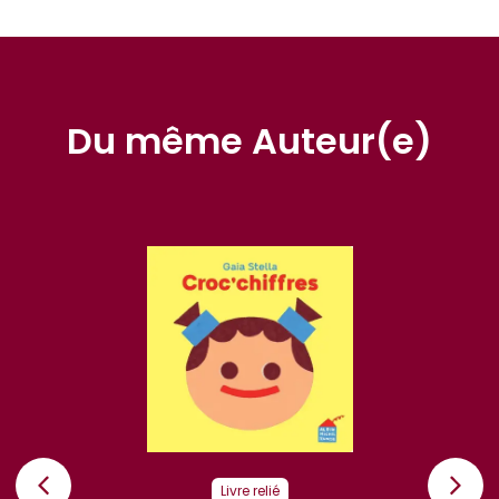
Du même Auteur(e)
Livre relié