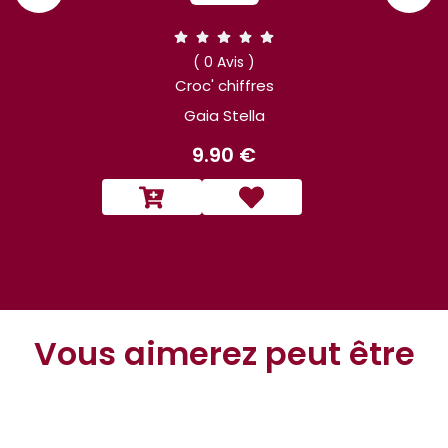
( 0 Avis )
Croc' chiffres
Gaia Stella
9.90 €
Vous aimerez peut être