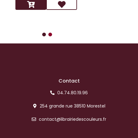
Contact
04.74.80.19.96
254 grande rue 38510 Morestel
contact@librairiedescouleurs.fr