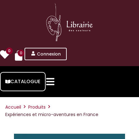
0
0
Connexion
CATALOGUE
Accueil
Produits
Expériences et micro-aventures en France