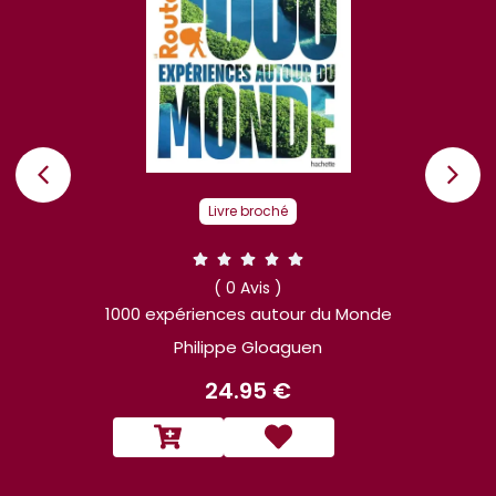
Livre broché
( 0 Avis )
L'Europe à vélo
 Monde
Philippe Gloaguen
24.95 €