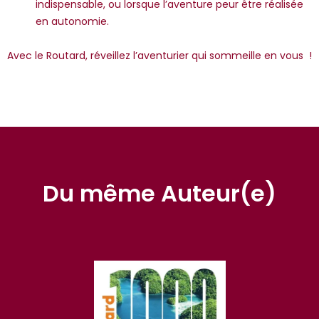
indispensable, ou lorsque l’aventure peur être réalisée
en autonomie.
Avec le Routard, réveillez l’aventurier qui sommeille en vous !
Du même Auteur(e)