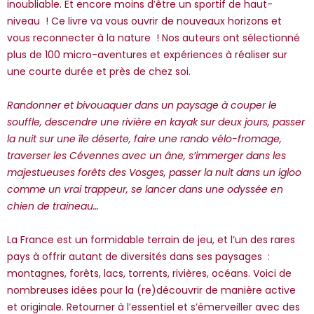
inoubliable. Et encore moins d’être un sportif de haut-
niveau ! Ce livre va vous ouvrir de nouveaux horizons et
vous reconnecter à la nature ! Nos auteurs ont sélectionné
plus de 100 micro-aventures et expériences à réaliser sur
une courte durée et près de chez soi.
Randonner et bivouaquer dans un paysage à couper le
souffle, descendre une rivière en kayak sur deux jours, passer
la nuit sur une île déserte, faire une rando vélo-fromage,
traverser les Cévennes avec un âne, s’immerger dans les
majestueuses forêts des Vosges, passer la nuit dans un igloo
comme un vrai trappeur, se lancer dans une odyssée en
chien de traineau…
La France est un formidable terrain de jeu, et l’un des rares
pays à offrir autant de diversités dans ses paysages :
montagnes, forêts, lacs, torrents, rivières, océans. Voici de
nombreuses idées pour la (re)découvrir de manière active
et originale. Retourner à l’essentiel et s’émerveiller avec des