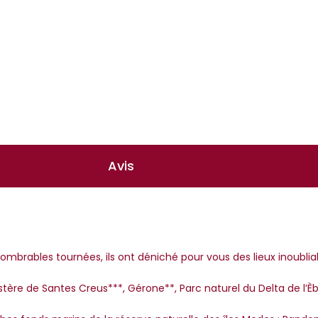
Avis
ombrables tournées, ils ont déniché pour vous des lieux inoubliabl
ère de Santes Creus***, Gérone**, Parc naturel du Delta de l’Èbr