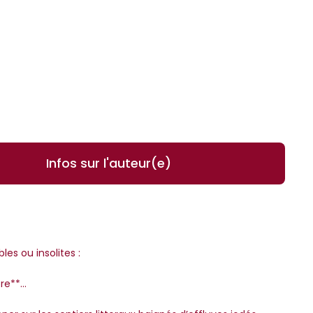
Infos sur l'auteur(e)
es ou insolites :
e**...