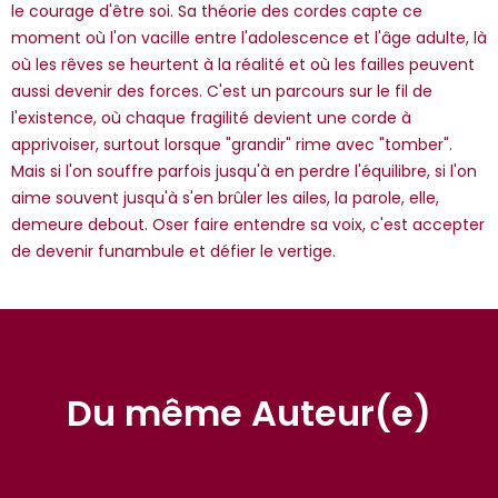
*Guests cannot publish reviews
le courage d'être soi. Sa théorie des cordes capte ce
moment où l'on vacille entre l'adolescence et l'âge adulte, là
où les rêves se heurtent à la réalité et où les failles peuvent
aussi devenir des forces. C'est un parcours sur le fil de
l'existence, où chaque fragilité devient une corde à
apprivoiser, surtout lorsque "grandir" rime avec "tomber".
Mais si l'on souffre parfois jusqu'à en perdre l'équilibre, si l'on
aime souvent jusqu'à s'en brûler les ailes, la parole, elle,
demeure debout. Oser faire entendre sa voix, c'est accepter
de devenir funambule et défier le vertige.
Du même Auteur(e)