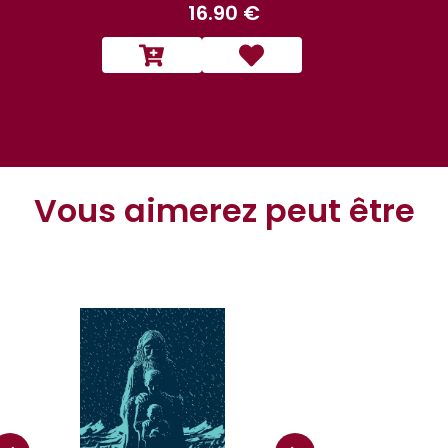
16.90 €
Vous aimerez peut être