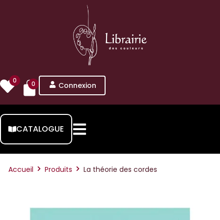
0
0
Connexion
CATALOGUE
Accueil
Produits
La théorie des cordes