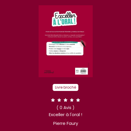
Livre broché
( 0 Avis )
Exceller à l'oral !
Pierre Faury