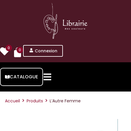
0
0
Connexion
CATALOGUE
Accueil
Produits
L’Autre Femme