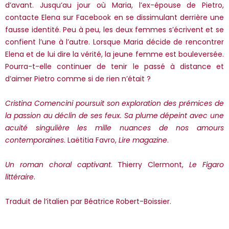
*Guests cannot publish reviews
d’avant. Jusqu’au jour où Maria, l’ex-épouse de Pietro,
contacte Elena sur Facebook en se dissimulant derrière une
fausse identité. Peu à peu, les deux femmes s’écrivent et se
confient l’une à l’autre. Lorsque Maria décide de rencontrer
Elena et de lui dire la vérité, la jeune femme est bouleversée.
Pourra-t-elle continuer de tenir le passé à distance et
d’aimer Pietro comme si de rien n’était ?
Cristina Comencini poursuit son exploration des prémices de
la passion au déclin de ses feux. Sa plume dépeint avec une
acuité singulière les mille nuances de nos amours
contemporaines
. Laëtitia Favro,
Lire magazine
.
Un roman choral captivant
. Thierry Clermont,
Le Figaro
littéraire
.
Traduit de l’italien par Béatrice Robert-Boissier.