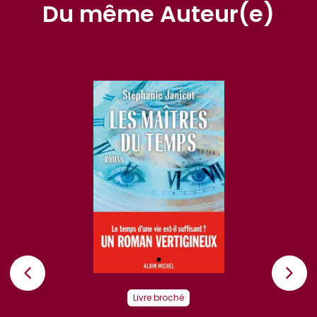
Du même Auteur(e)
Livre broché