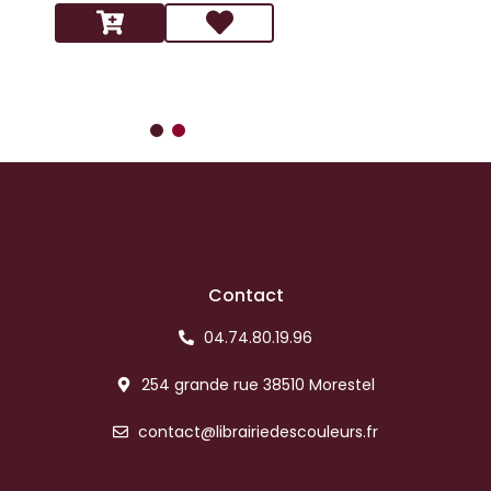
Contact
04.74.80.19.96
254 grande rue 38510 Morestel
contact@librairiedescouleurs.fr