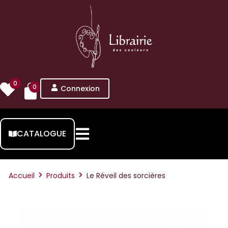
0
0
Connexion
CATALOGUE
Accueil
Produits
Le Réveil des sorcières