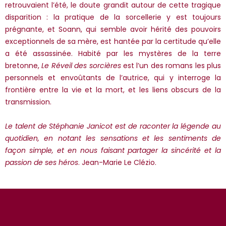
*Guests cannot publish reviews
retrouvaient l’été, le doute grandit autour de cette tragique
disparition : la pratique de la sorcellerie y est toujours
prégnante, et Soann, qui semble avoir hérité des pouvoirs
exceptionnels de sa mère, est hantée par la certitude qu’elle
a été assassinée. Habité par les mystères de la terre
bretonne,
Le Réveil des sorcières
est l’un des romans les plus
personnels et envoûtants de l’autrice, qui y interroge la
frontière entre la vie et la mort, et les liens obscurs de la
transmission.
Le talent de Stéphanie Janicot est de raconter la légende au
quotidien, en notant les sensations et les sentiments de
façon simple, et en nous faisant partager la sincérité et la
passion de ses héros
. Jean-Marie Le Clézio.