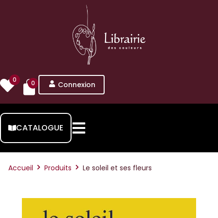
0
0
Connexion
CATALOGUE
Accueil
Produits
Le soleil et ses fleurs