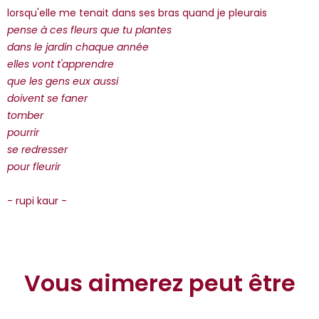
*Guests cannot publish reviews
lorsqu'elle me tenait dans ses bras quand je pleurais
pense à ces fleurs que tu plantes
dans le jardin chaque année
elles vont t'apprendre
que les gens eux aussi
doivent se faner
tomber
pourrir
se redresser
pour fleurir
- rupi kaur -
Vous aimerez peut être