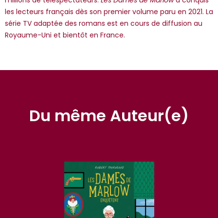
les lecteurs français dès son premier volume paru en 2021. La
série TV adaptée des romans est en cours de diffusion au
Royaume-Uni et bientôt en France.
Du même Auteur(e)