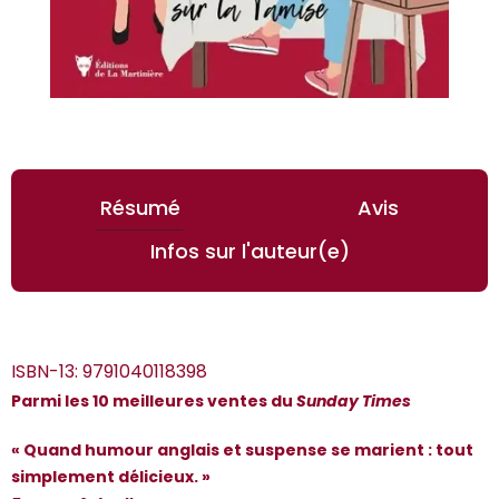
Résumé
Avis
Infos sur l'auteur(e)
ISBN-13:
9791040118398
Parmi les 10 meilleures ventes du
Sunday Times
« Quand humour anglais et suspense se marient : tout
simplement délicieux. »
*Guests cannot publish reviews