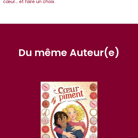
cœur... et faire un choix.
Du même Auteur(e)