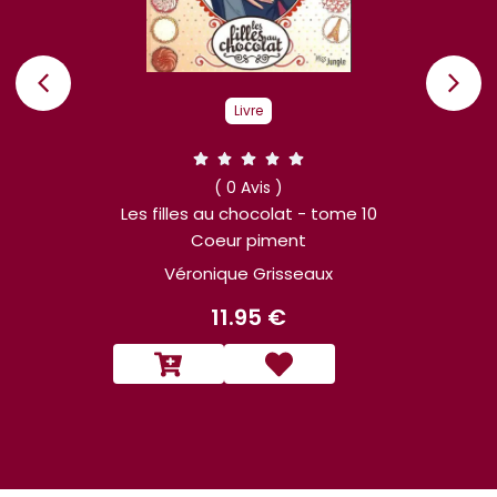
Livre
( 0 Avis )
Les filles au chocolat - tome 10
Coeur piment
Véronique Grisseaux
11.95 €