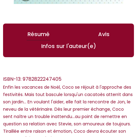
Résumé
Avis
Infos sur l'auteur(e)
ISBN-13:
9782822247405
Enfin les vacances de Noël, Coco se réjouit à l'approche des
festivités. Mais tout bascule lorsqu'un cacatoès atterrit dans
son jardin... En voulant l'aider, elle fait la rencontre de Jon, le
neveu de la vétérinaire. Dès leur premier échange, Coco
*Guests cannot publish reviews
sent naître un trouble inattendu...au point de remettre en
question sa relation avec Stevie, son amoureux de toujours.
Tiraillée entre raison et émotion, Coco devra écouter son