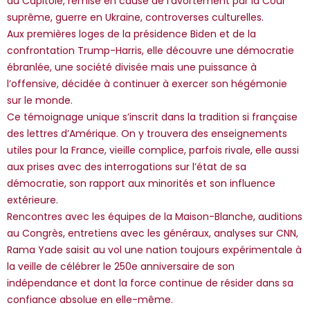
du Capitole, remise en cause de l’avortement par la Cour
suprême, guerre en Ukraine, controverses culturelles.
Aux premières loges de la présidence Biden et de la
confrontation Trump-Harris, elle découvre une démocratie
ébranlée, une société divisée mais une puissance à
l’offensive, décidée à continuer à exercer son hégémonie
sur le monde.
Ce témoignage unique s’inscrit dans la tradition si française
des lettres d’Amérique. On y trouvera des enseignements
utiles pour la France, vieille complice, parfois rivale, elle aussi
aux prises avec des interrogations sur l’état de sa
démocratie, son rapport aux minorités et son influence
extérieure.
Rencontres avec les équipes de la Maison-Blanche, auditions
au Congrès, entretiens avec les généraux, analyses sur CNN,
Rama Yade saisit au vol une nation toujours expérimentale à
la veille de célébrer le 250e anniversaire de son
indépendance et dont la force continue de résider dans sa
confiance absolue en elle-même.