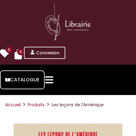
0
0
Connexion
CATALOGUE
Accueil
Produits
Les leçons de l’Amérique