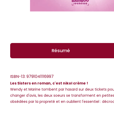
Résumé
ISBN-13:
9791041116997
Les Sisters en roman, c'est nikol crème !
Wendy et Marine tombent par hasard sur deux tickets pour 
*Guests cannot publish reviews
changer d'avis, les deux soeurs se transforment en petites
obsédées par la propreté et en oublient l'essentiel : décroc