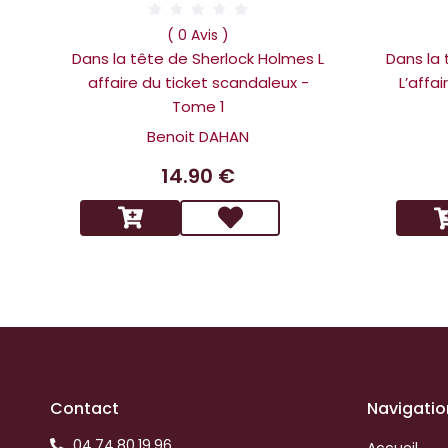
( 0 Avis )
Dans la tête de Sherlock Holmes L
Dans la
affaire du ticket scandaleux -
L’affa
Tome 1
Benoit DAHAN
14.90 €
Contact
Navigatio
04.74.80.19.96