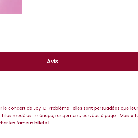
Avis
le concert de Joy-D. Problème : elles sont persuadées que leurs 
 filles modèles : ménage, rangement, corvées à gogo... Mais à for
her les fameux billets !