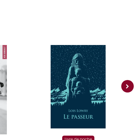
Livre de poche