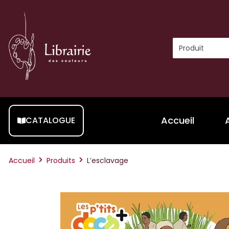
Accueil
CATALOGUE
Accueil
Produits
L’esclavage