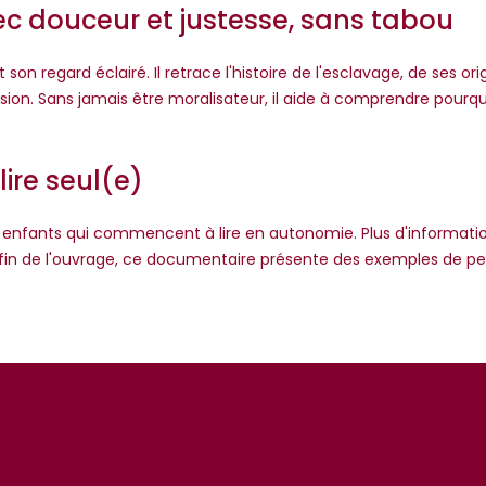
c douceur et justesse, sans tabou
 son regard éclairé. Il retrace l'histoire de l'esclavage, de ses 
ssion. Sans jamais être moralisateur, il aide à comprendre pourq
 lire seul(e)
x enfants qui commencent à lire en autonomie. Plus d'information
 fin de l'ouvrage, ce documentaire présente des exemples de pe