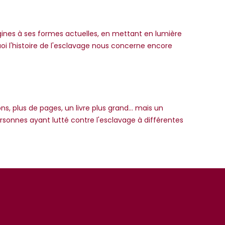
origines à ses formes actuelles, en mettant en lumière
uoi l'histoire de l'esclavage nous concerne encore
s, plus de pages, un livre plus grand... mais un
rsonnes ayant lutté contre l'esclavage à différentes