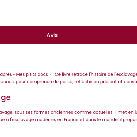
Avis
 après « Mes p'tits docs » ! Ce livre retrace l'histoire de l'esclav
s jeunes, pour comprendre le passé, réfléchir au présent et constr
vage
l'esclavage, sous ses formes anciennes comme actuelles. Il met en 
antique à l'esclavage moderne, en France et dans le monde, il pro