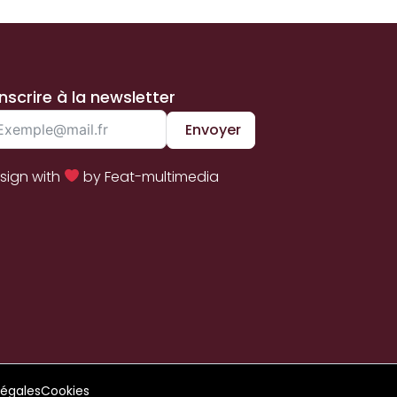
inscrire à la newsletter
Envoyer
sign with
by Feat-multimedia
légales
Cookies