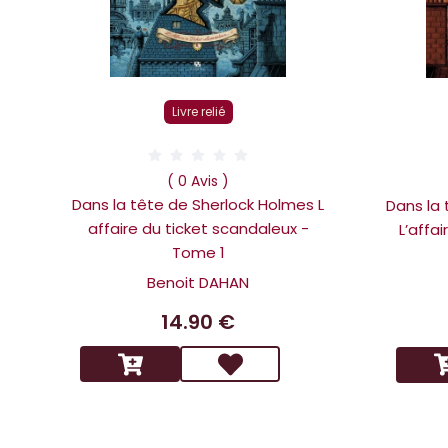
Livre relié
( 0 Avis )
Dans la tête de Sherlock Holmes L
Dans la
affaire du ticket scandaleux -
L’affa
Tome 1
Benoit DAHAN
14.90 €