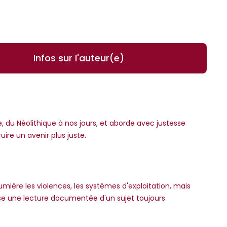
Infos sur l'auteur(e)
age, du Néolithique à nos jours, et aborde avec justesse
uire un avenir plus juste.
lumière les violences, les systèmes d'exploitation, mais
pose une lecture documentée d'un sujet toujours