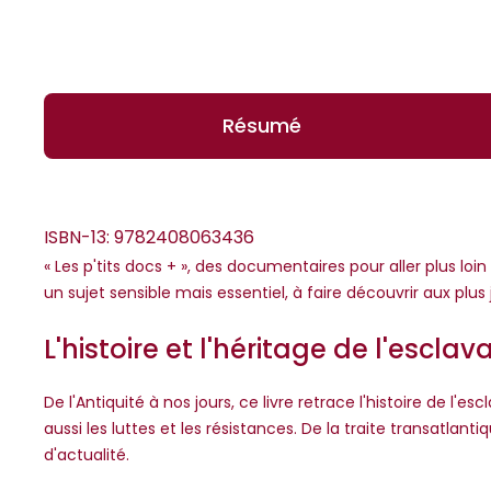
Résumé
ISBN-13:
9782408063436
« Les p'tits docs + », des documentaires pour aller plus loin
un sujet sensible mais essentiel, à faire découvrir aux plu
*Guests cannot publish reviews
L'histoire et l'héritage de l'escla
De l'Antiquité à nos jours, ce livre retrace l'histoire de 
aussi les luttes et les résistances. De la traite transatl
d'actualité.