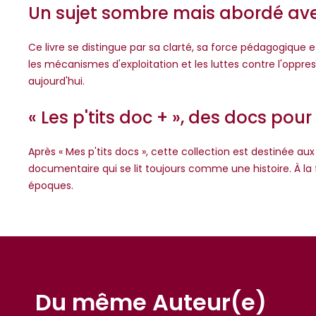
Un sujet sombre mais abordé ave
Ce livre se distingue par sa clarté, sa force pédagogique et
les mécanismes d'exploitation et les luttes contre l'oppre
aujourd'hui.
« Les p'tits doc + », des docs pour
Après « Mes p'tits docs », cette collection est destinée au
documentaire qui se lit toujours comme une histoire. À la
époques.
Du même Auteur(e)