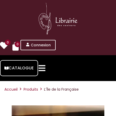
0
0
Connexion
CATALOGUE
Accueil
Produits
L’Île de la Française