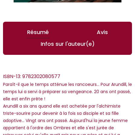
Résumé
Avis
Infos sur l'auteur(e)
ISBN-13:
9782302080577
Paraît-il que le temps atténue les rancoeurs... Pour Arundill, le
temps lui a servi à préparer sa vengeance. 20 ans ont passé,
elle est enfin prête !
Arundill a six ans quand elle est achetée par l'alchimiste
*Guests cannot publish reviews
triste-sourire pour devenir à la fois sa disciple et sa fille
adoptive... Vingt ans ont passé. Aujourd'hui la jeune femme
appartient à l'ordre des Ombres et elle s'est jurée de