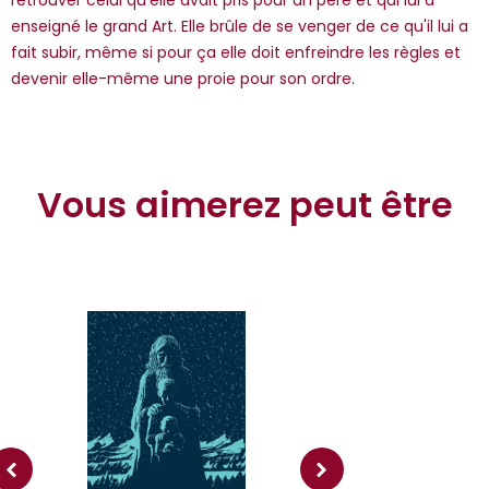
retrouver celui qu'elle avait pris pour un père et qui lui a
enseigné le grand Art. Elle brûle de se venger de ce qu'il lui a
fait subir, même si pour ça elle doit enfreindre les règles et
devenir elle-même une proie pour son ordre.
Vous aimerez peut être