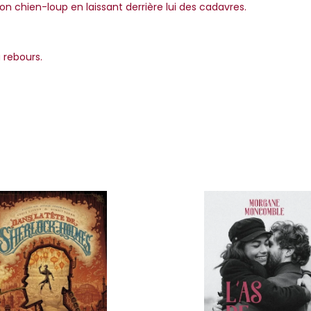
 son chien-loup en laissant derrière lui des cadavres.
 rebours.