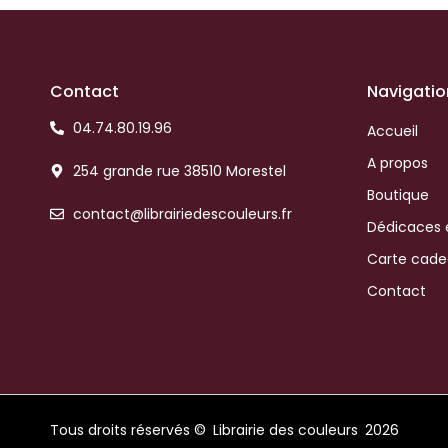
Contact
Navigatio
04.74.80.19.96
Accueil
A propos
254 grande rue 38510 Morestel
Boutique
contact@librairiedescouleurs.fr
Dédicaces 
Carte cad
Contact
Tous droits réservés ©
Librairie des couleurs
2026