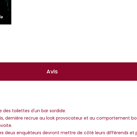
Avis
 des toilettes d'un bar sordide.
Anaïs, dernière recrue au look provocateur et au comportement b
voite.
s deux enquêteurs devront mettre de côté leurs différends et p