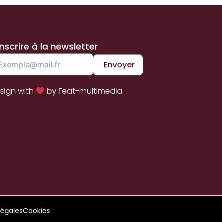
inscrire à la newsletter
Envoyer
sign with
by Feat-multimedia
légales
Cookies