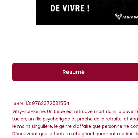
Résumé
ISBN-13:
9782372581554
Vitry-sur-Seine. Un bébé est retrouvé mort dans la cuvette
Lucien, un flic psychorigide et proche de la retraite, et 
*Guests cannot publish reviews
le moins singulière, le genre d'affaire que personne ne con
Découvrant que le foetus a été génétiquement modifié, le