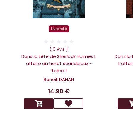
Livre relié
( 0 Avis )
Dans la tête de Sherlock Holmes L
Dans la
affaire du ticket scandaleux -
L’affa
Tome 1
Benoit DAHAN
14.90 €