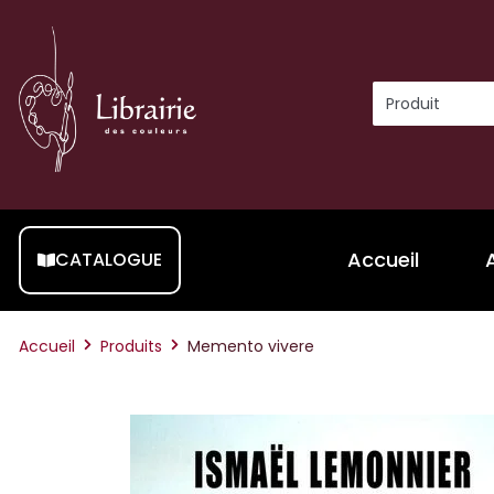
Accueil
CATALOGUE
Accueil
Produits
Memento vivere