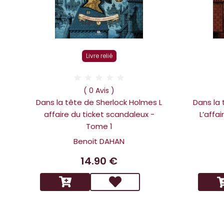
Livre relié
( 0 Avis )
Dans la tête de Sherlock Holmes L
Dans la
affaire du ticket scandaleux -
L’affa
Tome 1
Benoit DAHAN
14.90 €