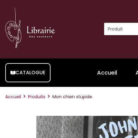
Accueil
CATALOGUE
Accueil
Produits
Mon chien stupide