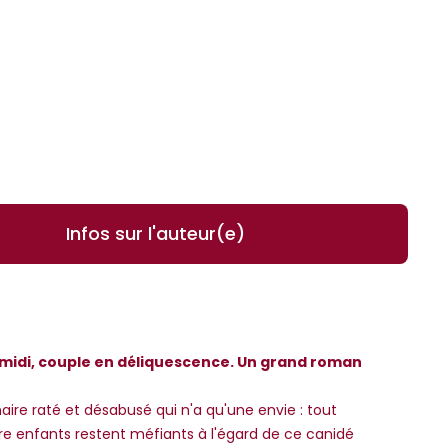
Infos sur l'auteur(e)
e midi, couple en déliquescence. Un grand roman
aire raté et désabusé qui n'a qu'une envie : tout
atre enfants restent méfiants à l'égard de ce canidé