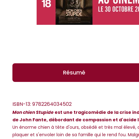
Résumé
ISBN-13:
9782264034502
Mon chien Stupide
est une tragicomédie de la crise i
de John Fante, débordant de compassion et d'acide l
*Guests cannot publish reviews
Un énorme chien à tête d'ours, obsédé et très mal élevé, d
plaquer et s'envoler loin de sa famille qui le rend fou. Ma