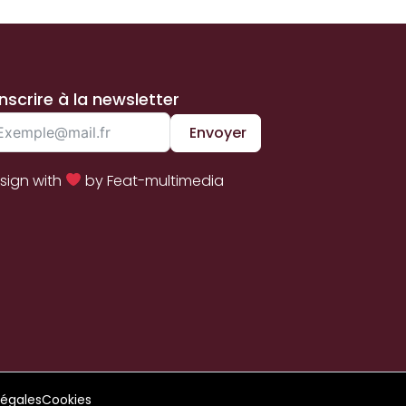
inscrire à la newsletter
Envoyer
sign with
by Feat-multimedia
légales
Cookies