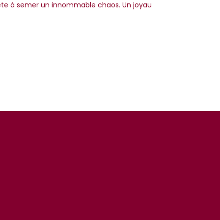
rête à semer un innommable chaos. Un joyau