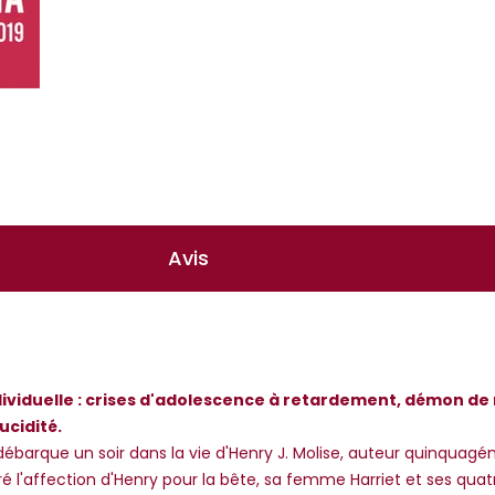
Avis
ndividuelle : crises d'adolescence à retardement, démon d
ucidité.
ébarque un soir dans la vie d'Henry J. Molise, auteur quinquagén
lgré l'affection d'Henry pour la bête, sa femme Harriet et ses qu