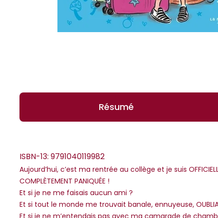
Résumé
ISBN-13:
9791040119982
Aujourd’hui, c’est ma rentrée au collège et je suis OFFIC
COMPLÈTEMENT PANIQUÉE !
*Guests cannot publish reviews
Et si je ne me faisais aucun ami ?
Et si tout le monde me trouvait banale, ennuyeuse, OUBLIA
Et si je ne m’entendais pas avec ma camarade de chamb