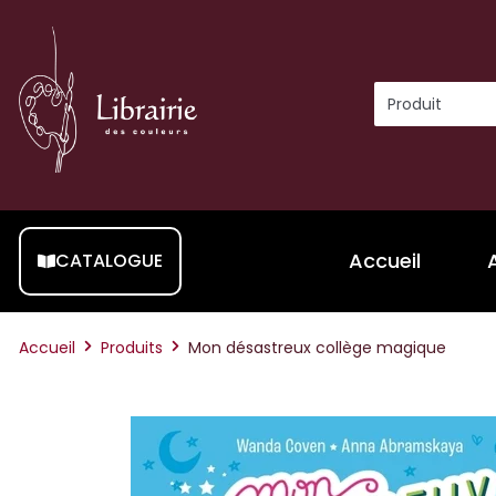
Accueil
CATALOGUE
Accueil
Produits
Mon désastreux collège magique