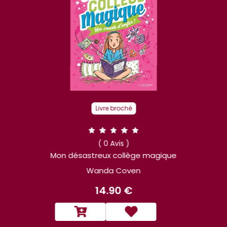
Livre broché
( 0 Avis )
Mon désastreux collège magique
Wanda Coven
14.90 €