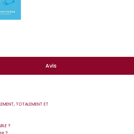
Avis
IELLEMENT, TOTALEMENT ET
BLE ?
re ?