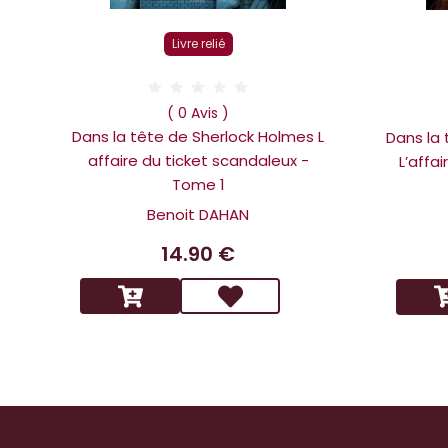
Livre relié
( 0 Avis )
Dans la tête de Sherlock Holmes L
Dans la
affaire du ticket scandaleux -
L’affa
Tome 1
Benoit DAHAN
14.90 €