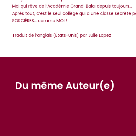
Moi qui rêve de l’Académie Grand-Balai depuis toujours…
Après tout, c’est le seul collège qui a une classe secrète 
SORCIÈRES… comme MOI !
Traduit de l’anglais (États-Unis) par Julie Lopez
Du même Auteur(e)