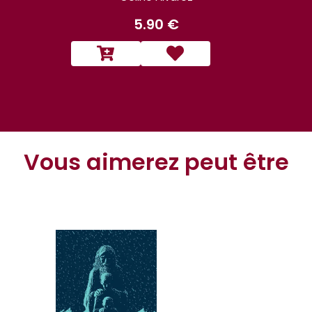
5.90 €
Vous aimerez peut être