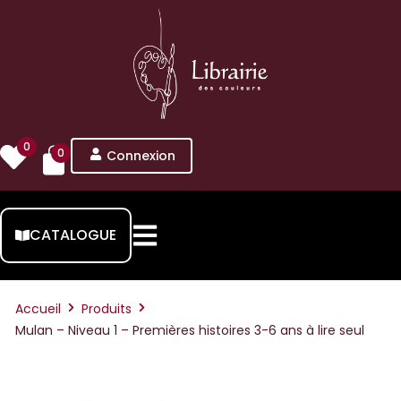
0
0
Connexion
CATALOGUE
Accueil
Produits
Mulan – Niveau 1 – Premières histoires 3-6 ans à lire seul