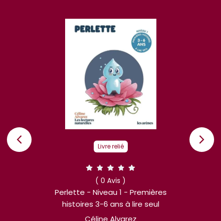
Livre relié
( 0 Avis )
Perlette - Niveau 1 - Premières
histoires 3-6 ans à lire seul
Céline Alvarez