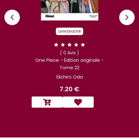
Livre broché
( 0 Avis )
One Piece - Édition originale -
Tome 22
Eiichiro Oda
7.20 €