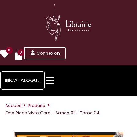
0
0
Connexion
CATALOGUE
Accueil
Produits
One Piece Vivre Card – Saison 01 – Tome 04