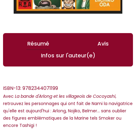
Résumé
Avis
Infos sur l'auteur(e)
ISBN-13:
9782344071199
Avec
La bande d'Arlong et les villageois de Cocoyashi
,
retrouvez les personnages qui ont fait de Nami la navigatrice
qu'elle est aujourd'hui : Arlong, Nojiko, Belmer… sans oublier
des figures emblématiques de la Marine tels Smoker ou
*Guests cannot publish reviews
encore Tashigi !