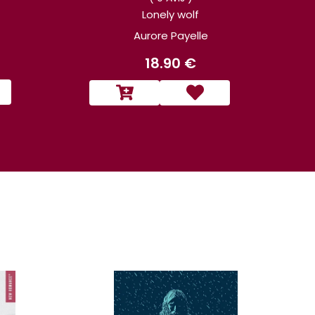
Lonely wolf
Aurore Payelle
18.90 €