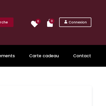
0
0
rche
Connexion
nements
Carte cadeau
Contact