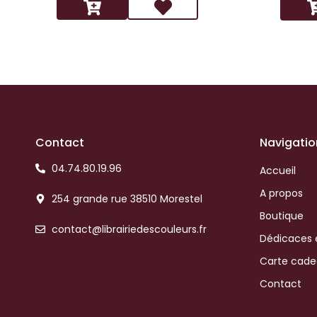
Contact
Navigatio
04.74.80.19.96
Accueil
A propos
254 grande rue 38510 Morestel
Boutique
contact@librairiedescouleurs.fr
Dédicaces 
Carte cad
Contact