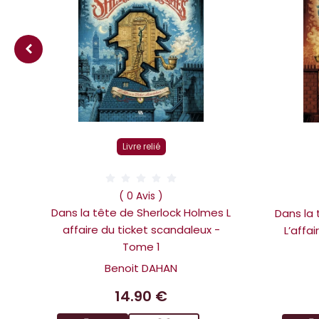
Livre relié
( 0 Avis )
Dans la tête de Sherlock Holmes L
Dans la
affaire du ticket scandaleux -
L’affa
Tome 1
Benoit DAHAN
14.90 €