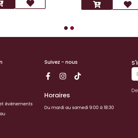
n
Suivez - nous
S'
De
Horaires
et évènements
Du mardi au samedi 9:00 à 18:30
eau