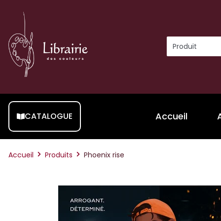
Accueil
CATALOGUE
Accueil
Produits
Phoenix rise