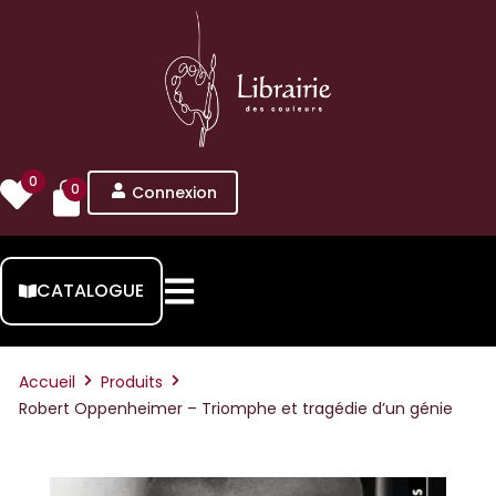
0
0
Connexion
CATALOGUE
Accueil
Produits
Robert Oppenheimer – Triomphe et tragédie d’un génie