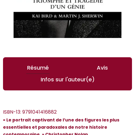
Résumé
Avis
Infos sur l'auteur(e)
ISBN-13:
9791041416882
« Le portrait captivant de l’une des figures les plus
essentielles et paradoxales de notre histoire
contemporaine. » Christopher Nolan