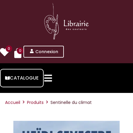
0
0
Connexion
CATALOGUE
Accueil
Produits
Sentinelle du climat