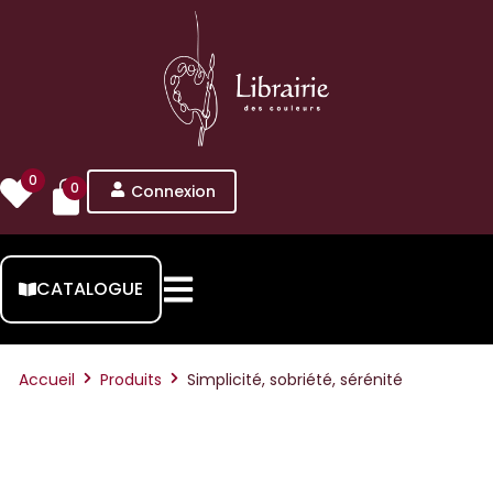
0
0
Connexion
CATALOGUE
Accueil
Produits
Simplicité, sobriété, sérénité