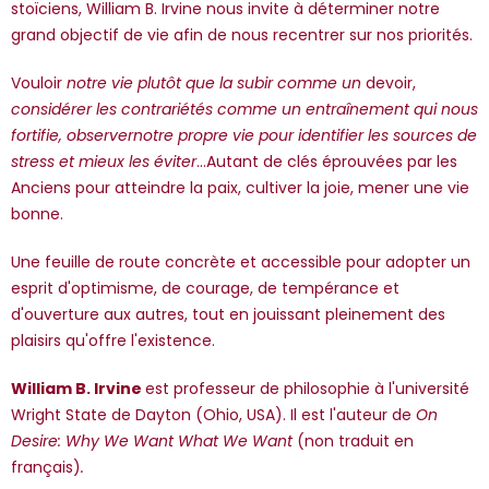
stoïciens, William B. Irvine nous invite à déterminer notre
grand objectif de vie afin de nous recentrer sur nos priorités.
Vouloir
notre vie plutôt que la subir comme un
devoir,
considérer les contrariétés comme un entraînement qui nous
fortifie, observer
notre propre vie pour identifier les sources de
stress et mieux les éviter
...
Autant de clés éprouvées par les
Anciens pour atteindre la paix, cultiver la joie, mener une vie
bonne.
Une feuille de route concrète et accessible pour adopter un
esprit d'optimisme, de courage, de tempérance et
d'ouverture aux autres, tout en jouissant pleinement des
plaisirs qu'offre l'existence.
William B. Irvine
est professeur de philosophie à l'université
Wright State de Dayton (Ohio, USA). Il est l'auteur de
On
Desire: Why We Want What We Want
(non traduit en
français)
.