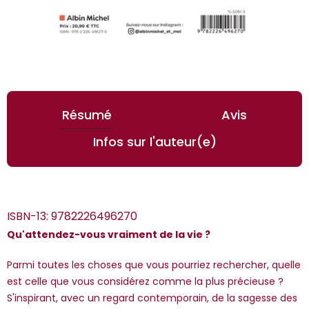
Résumé
Avis
Infos sur l'auteur(e)
ISBN-13:
9782226496270
Qu'attendez-vous vraiment de la vie ?
Parmi toutes les choses que vous pourriez rechercher, quelle
est celle que vous considérez comme la plus précieuse ?
*Guests cannot publish reviews
S'inspirant, avec un regard contemporain, de la sagesse des