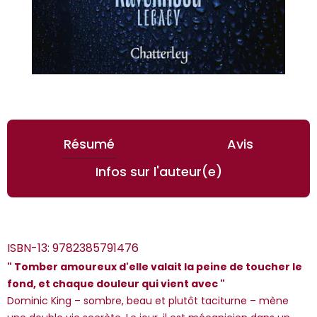
Résumé
Avis
Infos sur l'auteur(e)
ISBN-13:
9782385791476
" Tomber amoureux d'elle valait la peine de toucher le
fond, et chaque douleur qui vient avec "
Dominic King – sombre, beau et plutôt taciturne – mène