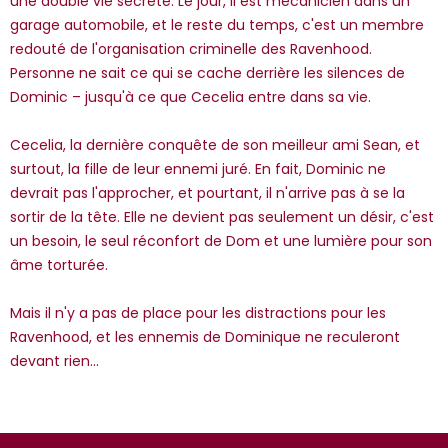
une double vie secrète. Le jour, il est mécanicien dans un
*Guests cannot publish reviews
garage automobile, et le reste du temps, c'est un membre
redouté de l'organisation criminelle des Ravenhood.
Personne ne sait ce qui se cache derrière les silences de
Dominic – jusqu'à ce que Cecelia entre dans sa vie.
Cecelia, la dernière conquête de son meilleur ami Sean, et
surtout, la fille de leur ennemi juré. En fait, Dominic ne
devrait pas l'approcher, et pourtant, il n'arrive pas à se la
sortir de la tête. Elle ne devient pas seulement un désir, c'est
un besoin, le seul réconfort de Dom et une lumière pour son
âme torturée.
Mais il n'y a pas de place pour les distractions pour les
Ravenhood, et les ennemis de Dominique ne reculeront
devant rien...