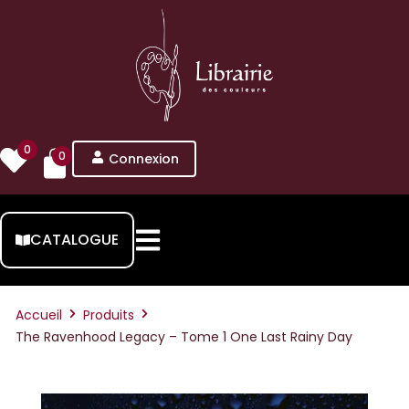
0
0
Connexion
CATALOGUE
Accueil
Produits
The Ravenhood Legacy – Tome 1 One Last Rainy Day