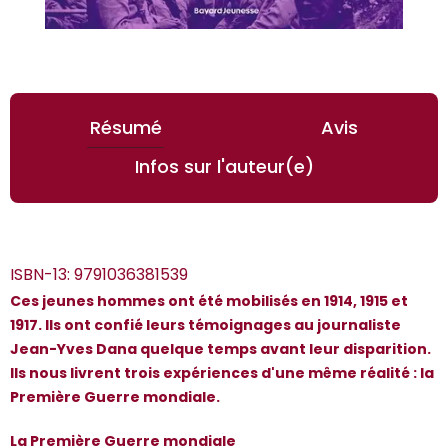
Résumé
Avis
Infos sur l'auteur(e)
ISBN-13:
9791036381539
Ces jeunes hommes ont été mobilisés en 1914, 1915 et
1917. Ils ont confié leurs témoignages au journaliste
Jean-Yves Dana quelque temps avant leur disparition.
Ils nous livrent trois expériences d'une même réalité : la
*Guests cannot publish reviews
Première Guerre mondiale.
La Première Guerre mondiale