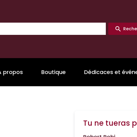
Reche
A propos
Boutique
Dédicaces et évé
Tu ne tueras p
Robert Pobi