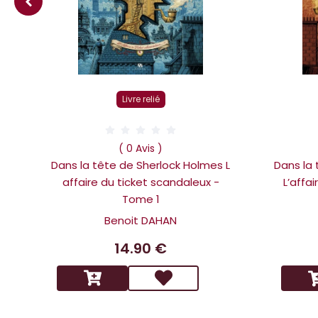
Livre relié
( 0 Avis )
Dans la tête de Sherlock Holmes L
Dans la
affaire du ticket scandaleux -
L’affa
Tome 1
Benoit DAHAN
14.90 €