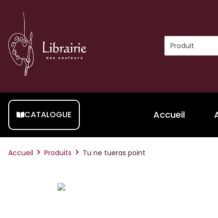
Accueil
CATALOGUE
Accueil
Produits
Tu ne tueras point