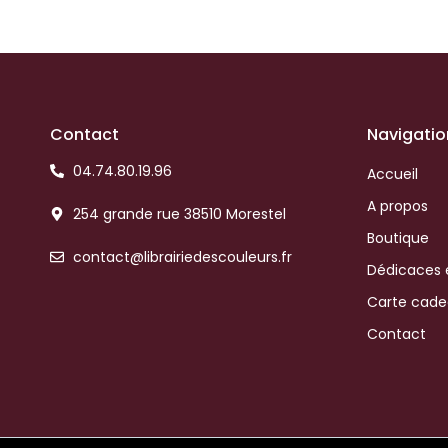
Contact
Navigatio
04.74.80.19.96
Accueil
A propos
254 grande rue 38510 Morestel
Boutique
contact@librairiedescouleurs.fr
Dédicaces 
Carte cad
Contact