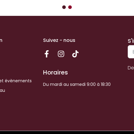
n
Suivez - nous
S'
De
Horaires
et évènements
Du mardi au samedi 9:00 à 18:30
eau