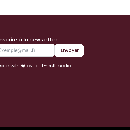
inscrire à la newsletter
Envoyer
sign with ❤️ by Feat-multimedia