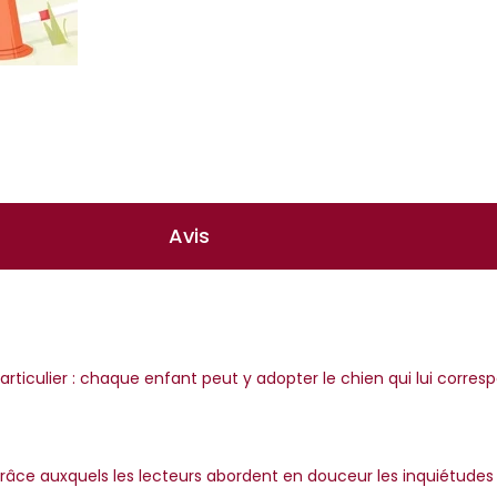
Avis
articulier : chaque enfant peut y adopter le chien qui lui corre
 grâce auxquels les lecteurs abordent en douceur les inquiétude