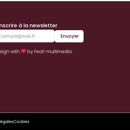
inscrire à la newsletter
Envoyer
sign with
by Feat-multimedia
légales
Cookies