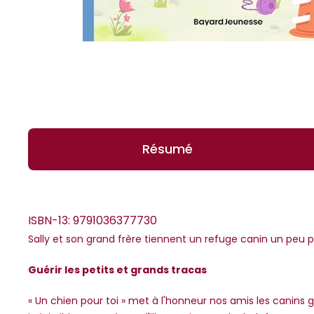
Résumé
ISBN-13:
9791036377730
Sally et son grand frère tiennent un refuge canin un peu p
*Guests cannot publish reviews
Guérir les petits et grands tracas
« Un chien pour toi » met à l'honneur nos amis les canins