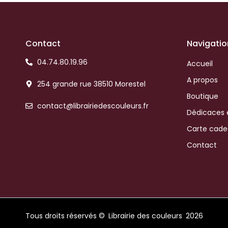
Contact
Navigatio
04.74.80.19.96
Accueil
A propos
254 grande rue 38510 Morestel
Boutique
contact@librairiedescouleurs.fr
Dédicaces 
Carte cad
Contact
Tous droits réservés ©
Librairie des couleurs
2026