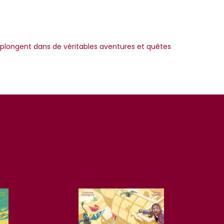
 plongent dans de véritables aventures et quêtes