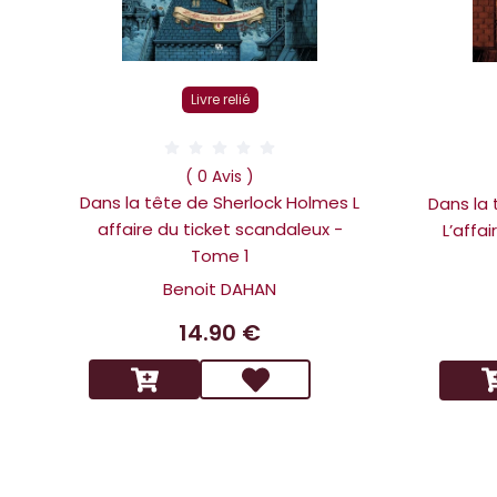
Livre relié
( 0 Avis )
Dans la tête de Sherlock Holmes L
Dans la
affaire du ticket scandaleux -
L’affa
Tome 1
Benoit DAHAN
14.90 €