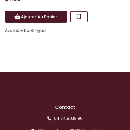
Ajouter Au Panier
Available book types
Contact
04.74.80.19.96