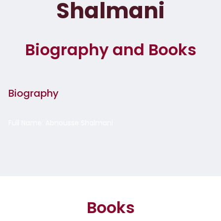
Shalmani
Biography and Books
Biography
Full Name: Abnousse Shalmani
Books