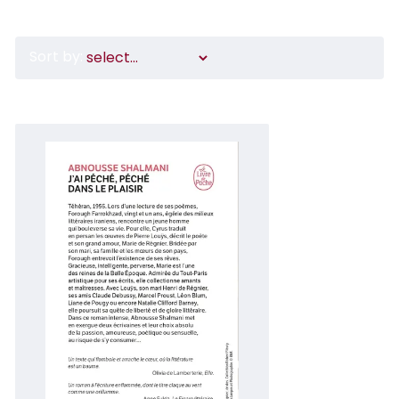
Sort by: