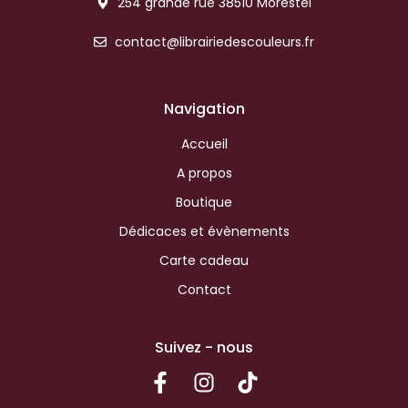
254 grande rue 38510 Morestel
contact@librairiedescouleurs.fr
Navigation
Accueil
A propos
Boutique
Dédicaces et évènements
Carte cadeau
Contact
Suivez - nous