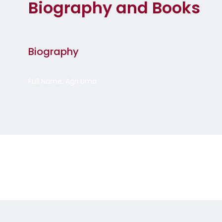
Biography and Books
Biography
Full Name: Agri Uma