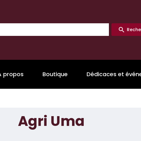
Reche
A propos
Boutique
Dédicaces et évé
Agri Uma