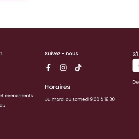
n
Suivez - nous
S'
De
Horaires
et évènements
Du mardi au samedi 9:00 à 18:30
eau