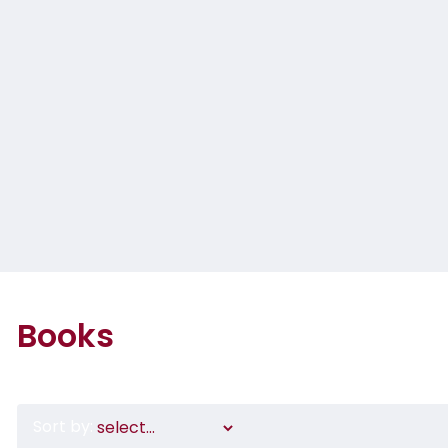
Books
Sort by: