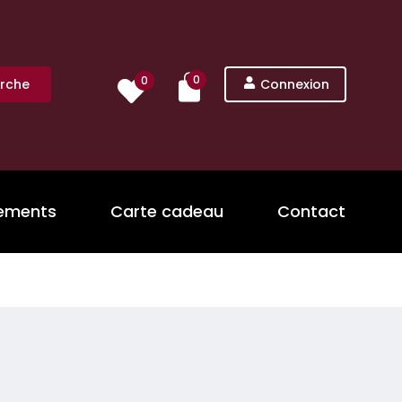
0
0
rche
Connexion
nements
Carte cadeau
Contact