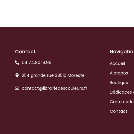
Contact
Navigatio
04.74.80.19.96
Accueil
A propos
254 grande rue 38510 Morestel
Boutique
contact@librairiedescouleurs.fr
Dédicaces 
Carte cad
Contact