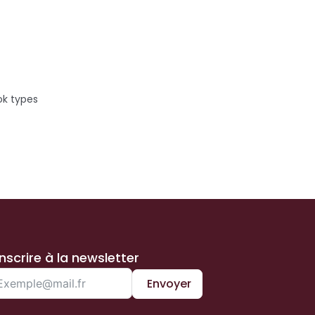
ok types
inscrire à la newsletter
Envoyer