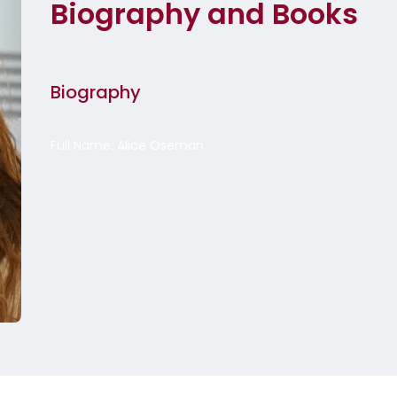
Biography and Books
Biography
Full Name: Alice Oseman