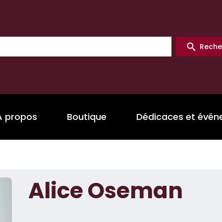
Reche
A propos
Boutique
Dédicaces et évé
Alice Oseman