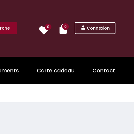
0
0
rche
Connexion
nements
Carte cadeau
Contact