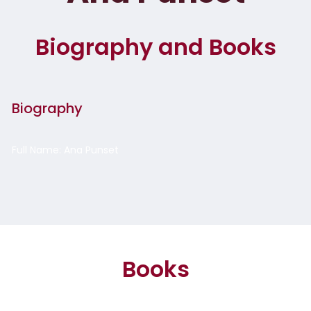
Biography and Books
Biography
Full Name: Ana Punset
Books