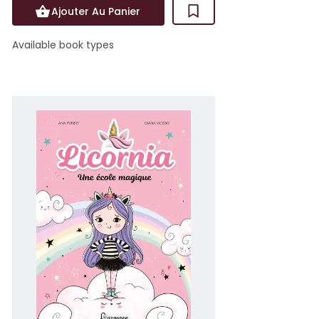
Ajouter Au Panier
Available book types