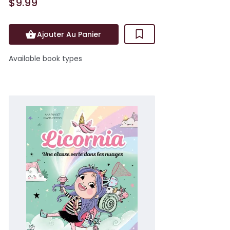
$9.99
Ajouter Au Panier
Available book types