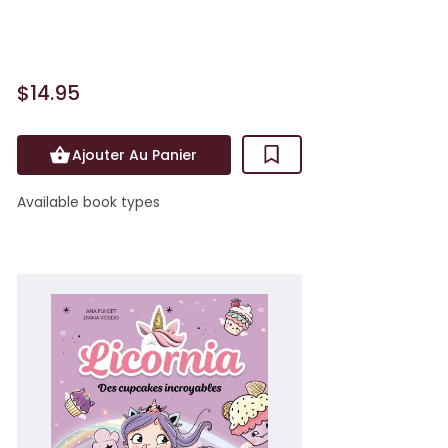
absence, un message ...
$14.95
Ajouter Au Panier
Available book types