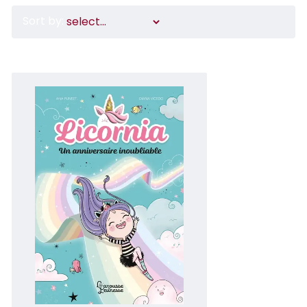
Sort by: