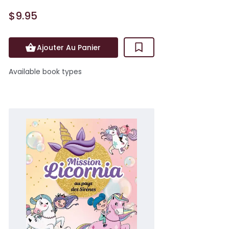
$9.95
Ajouter Au Panier
Available book types