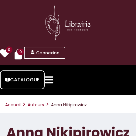
0
0
Connexion
CATALOGUE
Accueil
Auteurs
Anna Nikipirowicz
Anna Nikipirowicz