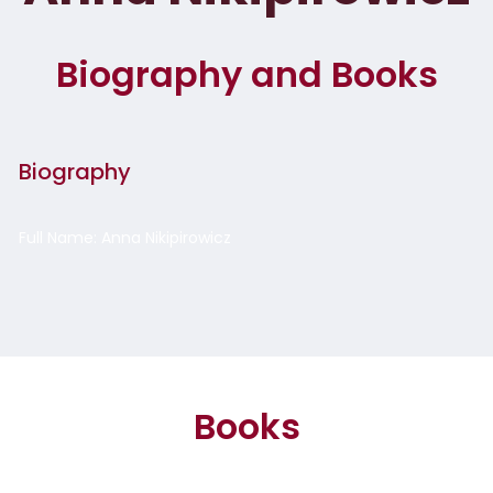
Biography and Books
Biography
Full Name: Anna Nikipirowicz
Books