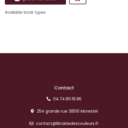
Available book types
Contact
04.74.80.19.96
254 grande rue 38510 Morestel
contact@librairiedescouleurs.fr