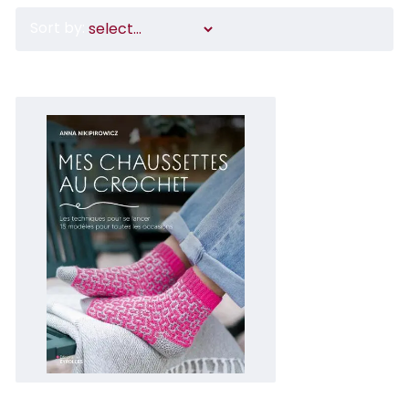
Sort by: