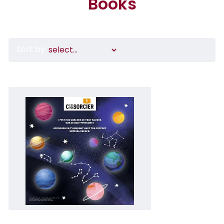
Books
Sort by: