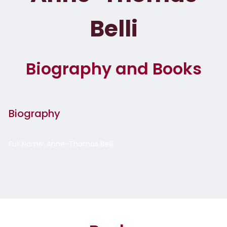
Belli
Biography and Books
Biography
Full Name: Anne-Thomas Belli