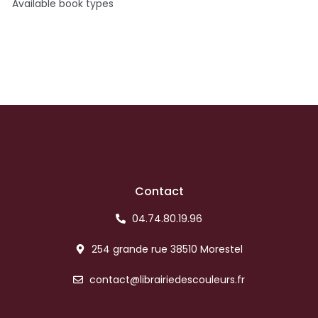
Available book types
Contact
04.74.80.19.96
254 grande rue 38510 Morestel
contact@librairiedescouleurs.fr