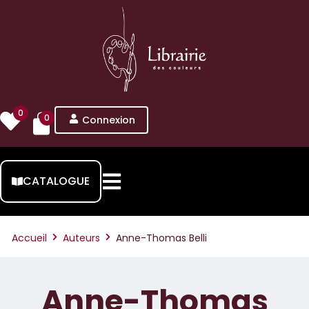
0
0
Connexion
CATALOGUE
Accueil
Auteurs
Anne-Thomas Belli
Anne-Thomas