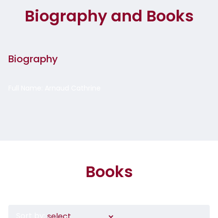
Biography and Books
Biography
Full Name: Arnaud Cathrine
Books
Sort by: