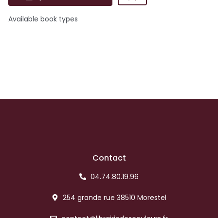
Available book types
Contact
04.74.80.19.96
254 grande rue 38510 Morestel