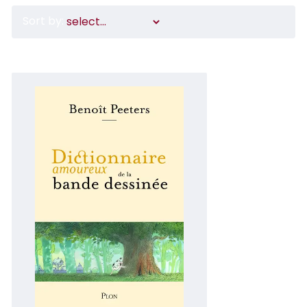
Sort by: