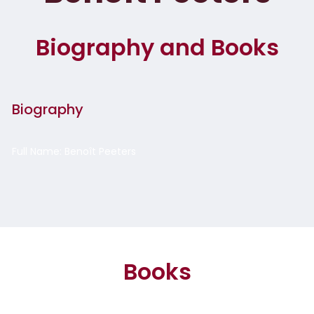
Biography and Books
Biography
Full Name: Benoît Peeters
Books