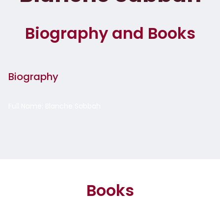
Biography and Books
Biography
Full Name: Blanche Sabbah
Books