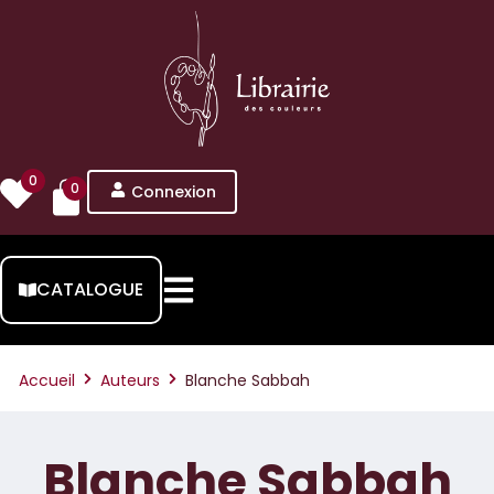
0
0
Connexion
CATALOGUE
Accueil
Auteurs
Blanche Sabbah
Blanche Sabbah